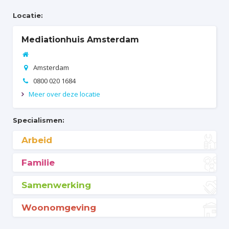
Locatie:
Mediationhuis Amsterdam

Amsterdam

0800 020 1684

Meer over deze locatie

Specialismen:
Arbeid
Familie
Samenwerking
Woonomgeving