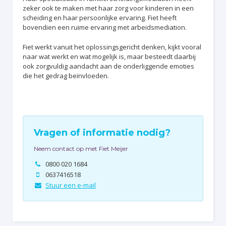
zeker ook te maken met haar zorg voor kinderen in een
scheiding en haar persoonlijke ervaring. Fiet heeft
bovendien een ruime ervaring met arbeidsmediation.
Fiet werkt vanuit het oplossingsgericht denken, kijkt vooral
naar wat werkt en wat mogelijk is, maar besteedt daarbij
ook zorgvuldig aandacht aan de onderliggende emoties
die het gedrag beïnvloeden.
Vragen of informatie nodig?
Neem contact op met
Fiet Meijer
0800 020 1684

0637416518

Stuur een e-mail
