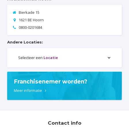
Bierkade 15

1621 BE Hoorn

0800-0201684

Andere Locaties:
Selecteer een
Locatie
Franchisenemer worden?
Meer informatie

Contact info